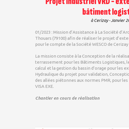
Projet industriel VRD - ext
bâtiment logis
à Cerizay - Janvier 
01/2023 : Mission d’Assistance à La Société d’Ar
Thouars (79100) afin de réaliser le projet d’ext
pour le compte de la Société WESCO de Cerizay 
La mission consiste à la Conception de la réali
terrassement pour les Bâtiments Logistiques, les
calcul et la gestion du bassin d’orage pour les e
Hydraulique du projet pour validation, Concept
des allées piétonnes aux normes PMR, pour le
VISA EXE.
Chantier en cours de réalisation