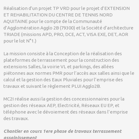
Réalisation d’un projet TP VRD pour le projet d’EXTENSION
ET REHABILITATION DU CENTRE DE TENNIS NORD
AQUITAINE pour le compte de la Communauté
d’Agglomération Agglo 2B (79300) et la Société d’architecture
TRIADE (missions APD, PRO, DCE, ACT, VISA EXE, DET, AOR
pour le lot N°1.)
La mission consiste à la Conception de la réalisation des
plateformes de terrassement pour la construction des
extensions Salles, la voirie VL et parkings, des allées
piétonnes aux normes PMR pour l’accès aux salles ainsi que le
calcul et la gestion des Eaux Pluviales pour l’emprise des
travaux et suivant le règlement PLUI Agglo2B.
MC2I réalise aussi la gestion des concessionnaires pour la
gestion des réseaux AEP, Electricité, Réseaux EU EP, et
téléphone avec le dévoiement des réseaux dans l’emprise
des travaux.
Chantier en cours 1ere phase de travaux terrassement
assainissement